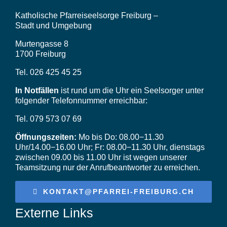
Videos
Katholische Pfarreiseelsorge Freiburg –
Stadt und Umgebung
Murtengasse 8
1700 Freiburg
Tel. 026 425 45 25
In Notfällen
ist rund um die Uhr ein Seelsorger unter
folgender Telefonnummer erreichbar:
Tel. 079 573 07 69
Öffnungszeiten:
Mo bis Do: 08.00−11.30
Uhr/14.00−16.00 Uhr; Fr: 08.00−11.30 Uhr, dienstags
zwischen 09.00 bis 11.00 Uhr ist wegen unserer
Teamsitzung nur der Anrufbeantworter zu erreichen.
KONTAKT@PFARREI-FREIBURG.CH
Externe Links