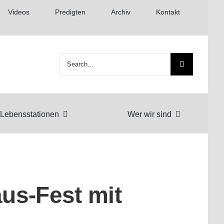
Videos
Predigten
Archiv
Kontakt
Suche
nach:
Lebensstationen
Wer wir sind
aus-Fest mit