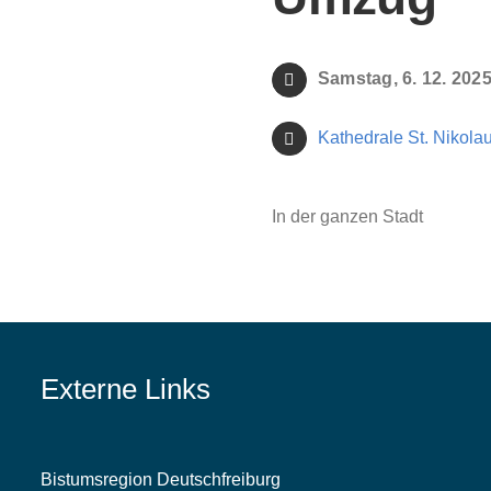
Samstag, 6. 12. 202
Kathedrale St. Nikola
In der ganzen Stadt
Externe Links
Bistumsregion Deutschfreiburg