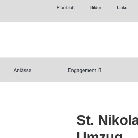
Pfarrblatt
Bilder
Links
Anlässe
Engagement
St. Nikol
Umzug