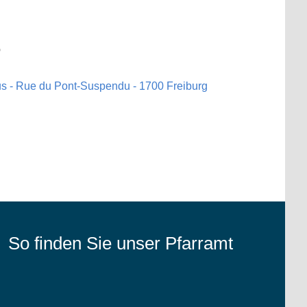
5
us - Rue du Pont-Suspendu - 1700 Freiburg
So finden Sie unser Pfarramt