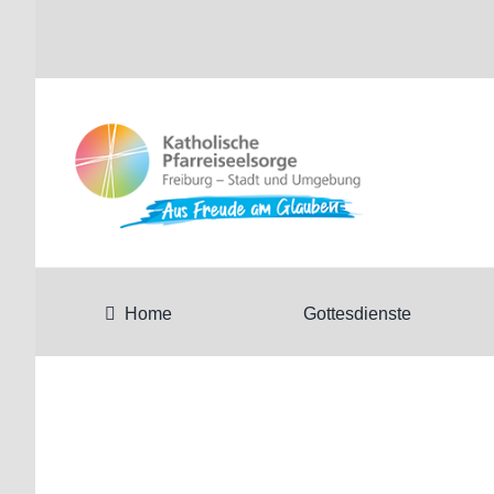
Zum
Inhalt
springen
Home
Gottesdienste