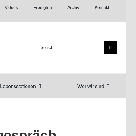
Videos
Predigten
Archiv
Kontakt
Suche
nach:
Lebensstationen
Wer wir sind
gespräch