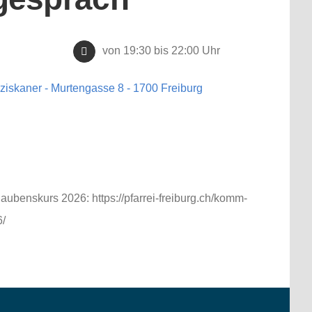
von 19:30 bis 22:00 Uhr
iskaner - Murtengasse 8 - 1700 Freiburg
aubenskurs 2026: https://pfarrei-freiburg.ch/komm-
6/