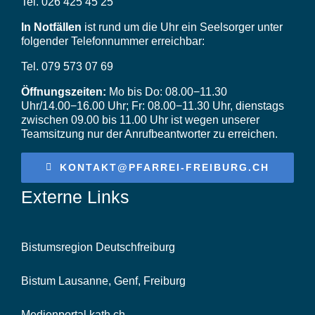
Tel. 026 425 45 25
Videos
In Notfällen
ist rund um die Uhr ein Seelsorger unter
folgender Telefonnummer erreichbar:
Tel. 079 573 07 69
Öffnungszeiten:
Mo bis Do: 08.00−11.30
Uhr/14.00−16.00 Uhr; Fr: 08.00−11.30 Uhr, dienstags
zwischen 09.00 bis 11.00 Uhr ist wegen unserer
Teamsitzung nur der Anrufbeantworter zu erreichen.
KONTAKT@PFARREI-FREIBURG.CH
Externe Links
Bistumsregion Deutschfreiburg
Bistum Lausanne, Genf, Freiburg
Medienportal kath.ch