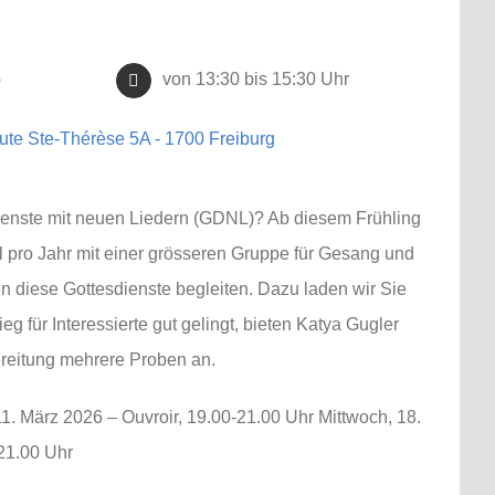
von 13:30 bis 15:30 Uhr
6
oute Ste-Thérèse 5A - 1700 Freiburg
enste mit neuen Liedern (GDNL)? Ab diesem Frühling
al pro Jahr mit einer grösseren Gruppe für Gesang und
en diese Gottesdienste begleiten. Dazu laden wir Sie
ieg für Interessierte gut gelingt, bieten Katya Gugler
reitung mehrere Proben an.
. März 2026 – Ouvroir, 19.00-21.00 Uhr Mittwoch, 18.
21.00 Uhr