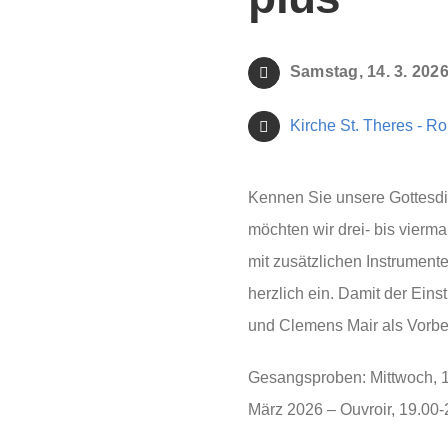
Samstag, 14. 3. 202
Kirche St. Theres - R
Kennen Sie unsere Gottesdi
möchten wir drei- bis vierm
mit zusätzlichen Instrument
herzlich ein. Damit der Einst
und Clemens Mair als Vorbe
Gesangsproben: Mittwoch, 11
März 2026 – Ouvroir, 19.00-