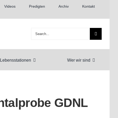
Videos
Predigten
Archiv
Kontakt
Suche
nach:
Lebensstationen
Wer wir sind
ntalprobe GDNL