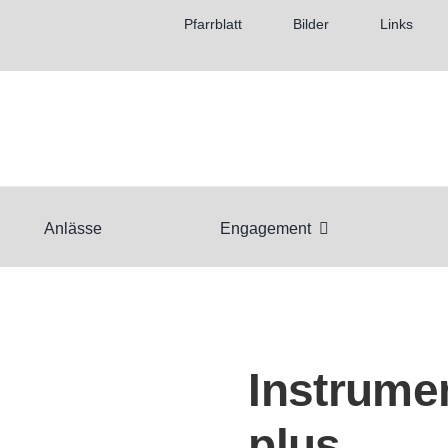
Pfarrblatt
Bilder
Links
Anlässe
Engagement
Instrume
plus