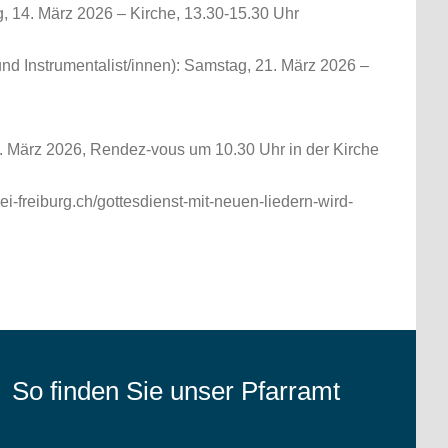
, 14. März 2026 – Kirche, 13.30-15.30 Uhr
d Instrumentalist/innen): Samstag, 21. März 2026 –
 März 2026, Rendez-vous um 10.30 Uhr in der Kirche
rrei-freiburg.ch/gottesdienst-mit-neuen-liedern-wird-
So finden Sie unser Pfarramt