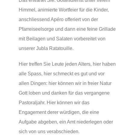
Das erwartet Sie: Gottesdienst unter freiem
Videos
Himmel, animierte Wortfeier für die Kinder,
anschliessend Apéro offeriert von der
Pfarreiseelsorge und dann eine feine Grillade
mit Beilagen und Salaten vorbereitet von
unserer Jubla Ratatouille.
Hier treffen Sie Leute jeden Alters, hier haben
alle Spass, hier schmeckt es gut und vor
allen Dingen: hier können wir in freier Natur
Gott loben und danken für das vergangene
Pastoraljahr. Hier können wir das
Engagement derer würdigen, die eine
Aufgabe abgeben, ein Amt niederlegen oder
sich von uns verabschieden.