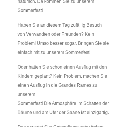
natürlich. Da kommen Sie zu unserem
Lebensstationen
Sommerfest!
Wer wir sind
Haben Sie an diesem Tag zufällig Besuch
von Verwandten oder Freunden? Kein
Aktuelles
Problem! Umso besser sogar. Bringen Sie sie
einfach mit zu unserem Sommerfest!
Pfarrblatt
Oder hatten Sie schon einen Ausflug mit den
Kindern geplant? Kein Problem, machen Sie
Predigten
einen Ausflug in die Grandes Rames zu
unserem
Links
Sommerfest! Die Atmosphäre im Schatten der
Bäume und am Ufer der Saane ist einzigartig.
Bilder