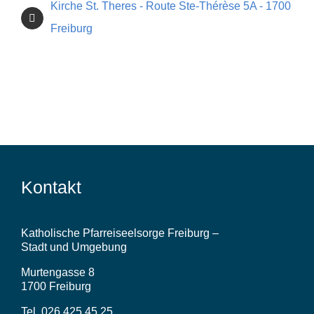
Kirche St. Theres - Route Ste-Thérèse 5A - 1700
Freiburg
Videos
Kontakt
Katholische Pfarreiseelsorge Freiburg –
Stadt und Umgebung
Murtengasse 8
1700 Freiburg
Tel. 026 425 45 25