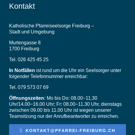
Kontakt
Katholische Pfarreiseelsorge Freiburg –
Stadt und Umgebung
Murtengasse 8
1700 Freiburg
Tel. 026 425 45 25
In Notfällen
ist rund um die Uhr ein Seelsorger unter
folgender Telefonnummer erreichbar:
Tel. 079 573 07 69
Öffnungszeiten:
Mo bis Do: 08.00−11.30
Uhr/14.00−16.00 Uhr; Fr: 08.00−11.30 Uhr, dienstags
zwischen 09.00 bis 11.00 Uhr ist wegen unserer
Teamsitzung nur der Anrufbeantworter zu erreichen.
KONTAKT@PFARREI-FREIBURG.CH