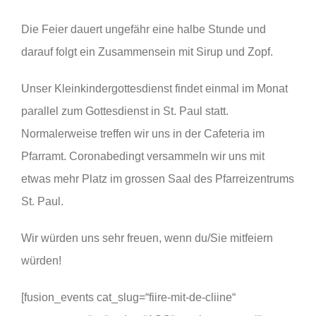
Die Feier dauert ungefähr eine halbe Stunde und
Videos
darauf folgt ein Zusammensein mit Sirup und Zopf.
Unser Kleinkindergottesdienst findet einmal im Monat
parallel zum Gottesdienst in St. Paul statt.
Normalerweise treffen wir uns in der Cafeteria im
Pfarramt. Coronabedingt versammeln wir uns mit
etwas mehr Platz im grossen Saal des Pfarreizentrums
St. Paul.
Wir würden uns sehr freuen, wenn du/Sie mitfeiern
würden!
[fusion_events cat_slug=“fiire-mit-de-cliine“