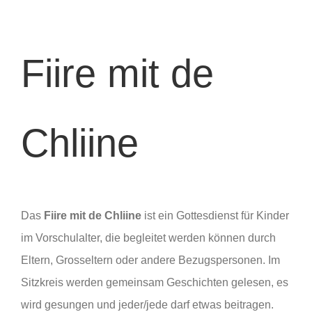
Lebensstationen
Fiire mit de
Wer wir sind
Aktuelles
Chliine
Pfarrblatt
Predigten
Das
Fiire mit de Chliine
ist ein Gottesdienst für Kinder
im Vorschulalter, die begleitet werden können durch
Links
Eltern, Grosseltern oder andere Bezugspersonen. Im
Sitzkreis werden gemeinsam Geschichten gelesen, es
Bilder
wird gesungen und jeder/jede darf etwas beitragen.