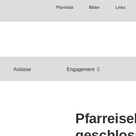
Pfarrblatt
Bilder
Links
Anlässe
Engagement
Pfarreise
geschlos