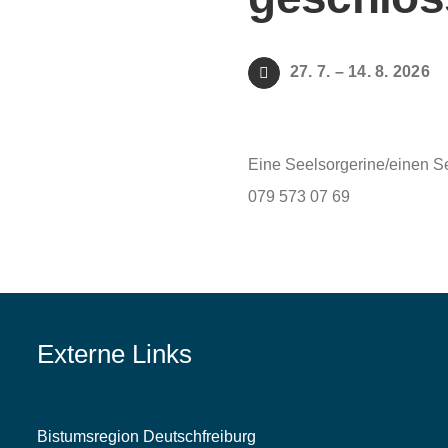
27. 7. – 14. 8. 2026
Eine Seelsorgerine/einen Se
079 573 07 69
Externe Links
Bistumsregion Deutschfreiburg