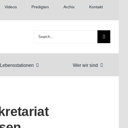
Videos
Predigten
Archiv
Kontakt
Suche
nach:
Lebensstationen
Wer wir sind
kretariat
sen