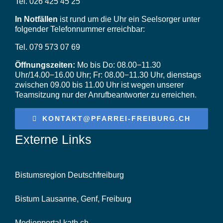
Tel. 026 425 45 25
In Notfällen
ist rund um die Uhr ein Seelsorger unter
folgender Telefonnummer erreichbar:
Tel. 079 573 07 69
Öffnungszeiten:
Mo bis Do: 08.00−11.30
Uhr/14.00−16.00 Uhr; Fr: 08.00−11.30 Uhr, dienstags
zwischen 09.00 bis 11.00 Uhr ist wegen unserer
Teamsitzung nur der Anrufbeantworter zu erreichen.
KONTAKT@PFARREI-FREIBURG.CH
Externe Links
Bistumsregion Deutschfreiburg
Bistum Lausanne, Genf, Freiburg
Medienportal kath.ch