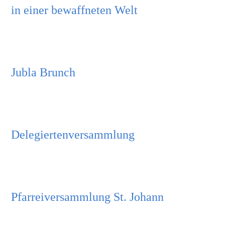
in einer bewaffneten Welt
Videos
Jubla Brunch
Delegiertenversammlung
Pfarreiversammlung St. Johann