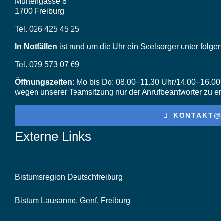
Murtengasse 8
1700 Freiburg
Tel. 026 425 45 25
In Notfällen
ist rund um die Uhr ein Seelsorger unter folg
Tel. 079 573 07 69
Öffnungszeiten:
Mo bis Do: 08.00−11.30 Uhr/14.00−16.00 U
wegen unserer Teamsitzung nur der Anrufbeantworter zu er
KONTAKT@
Externe Links
Bistumsregion Deutschfreiburg
Bistum Lausanne, Genf, Freiburg