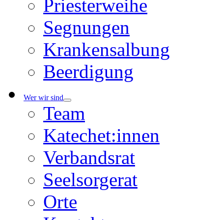
Priesterweihe
Segnungen
Krankensalbung
Beerdigung
Wer wir sind
Team
Katechet:innen
Verbandsrat
Seelsorgerat
Orte