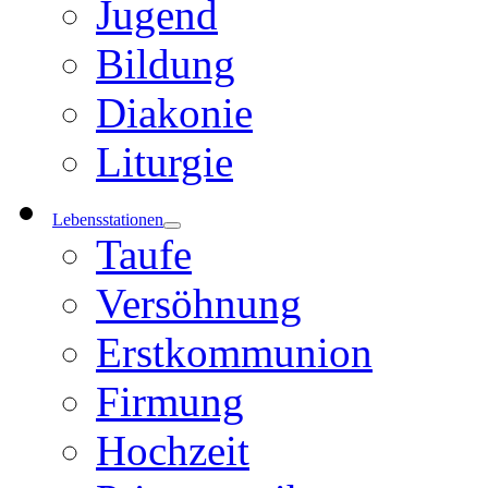
Jugend
Bildung
Diakonie
Liturgie
Lebensstationen
Taufe
Versöhnung
Erstkommunion
Firmung
Hochzeit