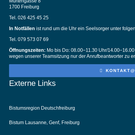
Murtengasse 8
1700 Freiburg
Tel. 026 425 45 25
In Notfällen
ist rund um die Uhr ein Seelsorger unter folg
Tel. 079 573 07 69
Öffnungszeiten:
Mo bis Do: 08.00−11.30 Uhr/14.00−16.00 U
wegen unserer Teamsitzung nur der Anrufbeantworter zu er
KONTAKT@
Externe Links
Bistumsregion Deutschfreiburg
Bistum Lausanne, Genf, Freiburg