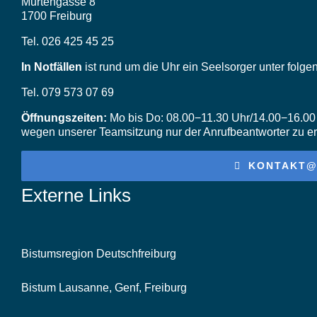
Murtengasse 8
1700 Freiburg
Tel. 026 425 45 25
In Notfällen
ist rund um die Uhr ein Seelsorger unter folg
Tel. 079 573 07 69
Öffnungszeiten:
Mo bis Do: 08.00−11.30 Uhr/14.00−16.00 U
wegen unserer Teamsitzung nur der Anrufbeantworter zu er
KONTAKT@
Externe Links
Bistumsregion Deutschfreiburg
Bistum Lausanne, Genf, Freiburg