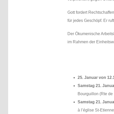
Gott fordert Rechtschaffe
für jedes Geschöpf. Er ru
Der Ökumenische Arbeitsk
im Rahmen der Einheitsw
25. Januar von 12.1
Samstag 21. Janua
Bourguillon (Rte de 
Samstag 21. Janua
à l’église St-Etienn