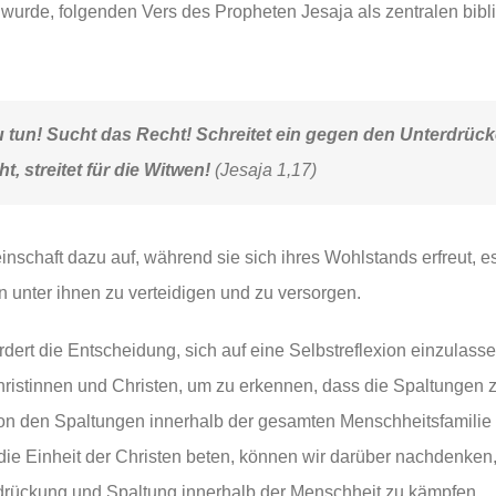
 wurde, folgenden Vers des Propheten Jesaja als zentralen bibl
u tun! Sucht das Recht! Schreitet ein gegen den Unterdrüc
, streitet für die Witwen!
(Jesaja 1,17)
inschaft dazu auf, während sie sich ihres Wohlstands erfreut, e
unter ihnen zu verteidigen und zu versorgen.
ordert die Entscheidung, sich auf eine Selbstreflexion einzulas
 Christinnen und Christen, um zu erkennen, dass die Spaltungen
on den Spaltungen innerhalb der gesamten Menschheitsfamilie
ie Einheit der Christen beten, können wir darüber nachdenken,
rdrückung und Spaltung innerhalb der Menschheit zu kämpfen.