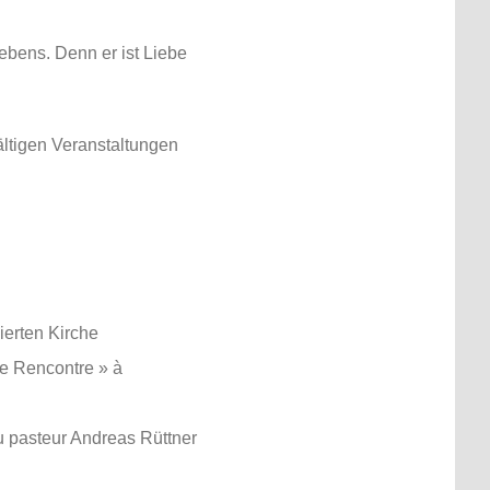
Lebens. Denn er ist Liebe
ältigen Veranstaltungen
mierten Kirche
ce Rencontre » à
du pasteur Andreas Rüttner