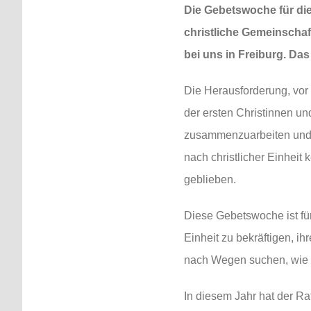
Die Gebetswoche für die 
christliche Gemeinschafte
bei uns in Freiburg. Da
Die Herausforderung, vor 
der ersten Christinnen u
zusammenzuarbeiten und 
nach christlicher Einheit
geblieben.
Diese Gebetswoche ist für
Einheit zu bekräftigen, 
nach Wegen suchen, wie s
In diesem Jahr hat der R