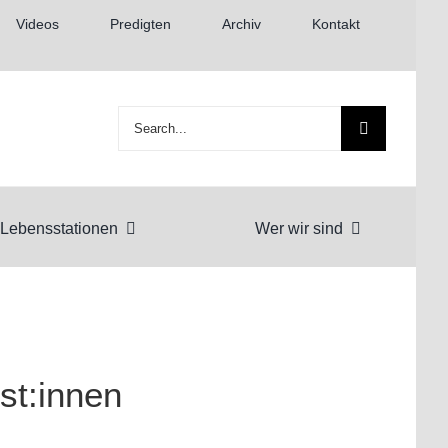
Videos
Predigten
Archiv
Kontakt
Suche
nach:
Lebensstationen
Wer wir sind
st:innen