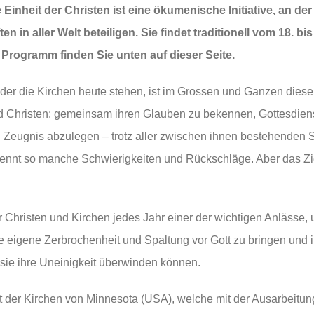
Einheit der Christen ist eine ökumenische Initiative, an der
n in aller Welt beteiligen. Sie findet traditionell vom 18. bi
s Programm finden Sie unten auf dieser Seite.
der die Kirchen heute stehen, ist im Grossen und Ganzen diese
nd Christen: gemeinsam ihren Glauben zu bekennen, Gottesdiens
Zeugnis abzulegen – trotz aller zwischen ihnen bestehenden 
 kennt so manche Schwierigkeiten und Rückschläge. Aber das Ziel
 Christen und Kirchen jedes Jahr einer der wichtigen Anlässe, u
ihre eigene Zerbrochenheit und Spaltung vor Gott zu bringen u
ie ihre Uneinigkeit überwinden können.
at der Kirchen von Minnesota (USA), welche mit der Ausarbeitun