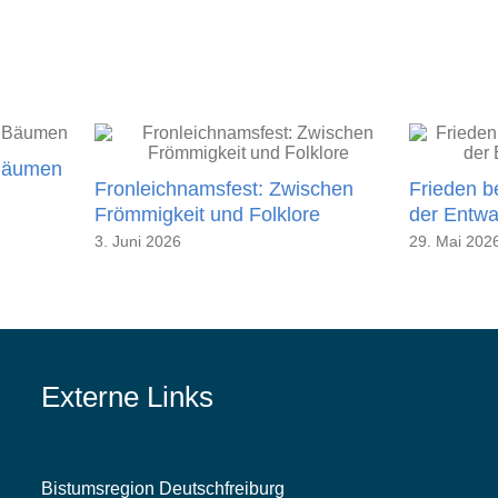
 Bäumen
Fronleichnamsfest: Zwischen
Frieden b
Frömmigkeit und Folklore
der Entwa
3. Juni 2026
29. Mai 202
Externe Links
Bistumsregion Deutschfreiburg