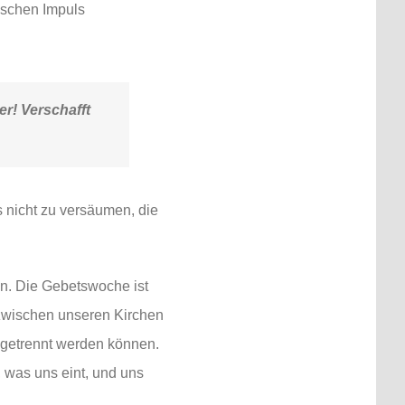
ischen Impuls
ker!
Verschafft
s nicht zu versäumen, die
sen. Die Gebetswoche ist
 zwischen unseren Kirchen
 getrennt werden können.
 was uns eint, und uns