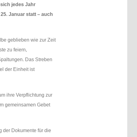
 sich jedes Jahr
s 25. Januar statt – auch
lbe geblieben wie zur Zeit
te zu feiern,
Spaltungen. Das Streben
 der Einheit ist
m ihre Verpflichtung zur
nd im gemeinsamen Gebet
g der Dokumente für die