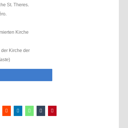
che St. Theres.
éro.
rmierten Kirche
 der Kirche der
aste
)
k
Reddit
LinkedIn
WhatsApp
Tumblr
Pinterest