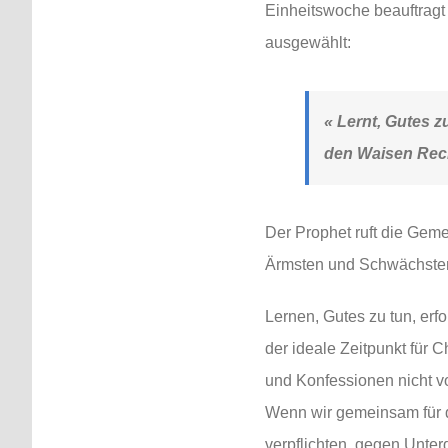
Einheitswoche beauftragt
ausgewählt:
« Lernt, Gutes z
den Waisen Recht
Der Prophet ruft die Geme
Ärmsten und Schwächsten 
Lernen, Gutes zu tun, erf
der ideale Zeitpunkt für
und Konfessionen nicht v
Wenn wir gemeinsam für d
verpflichten, gegen Unte