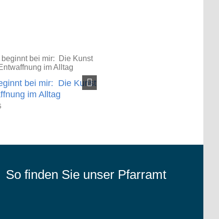
KinderKirche am Pfingstmonta
eginnt bei mir: Die Kunst
7. Mai 2026
ffnung im Alltag
6
So finden Sie unser Pfarramt